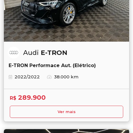
Audi
E-TRON
E-TRON Performace Aut. (Elétrico)
2022/2022
38.000 km
289.900
R$
Ver mais