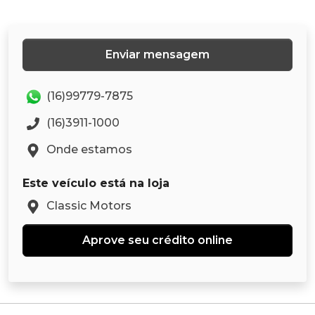
Enviar mensagem
(16)99779-7875
(16)3911-1000
Onde estamos
Este veículo está na loja
Classic Motors
Aprove seu crédito online