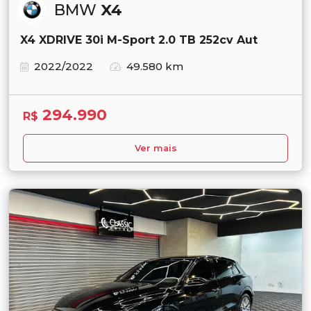
BMW
X4
X4 XDRIVE 30i M-Sport 2.0 TB 252cv Aut
2022/2022
49.580 km
294.990
R$
Ver mais