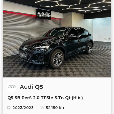
Audi
Q5
Q5 SB Perf. 2.0 TFSIe S.Tr. Qt (Hib.)
2023/2023
52.150 km