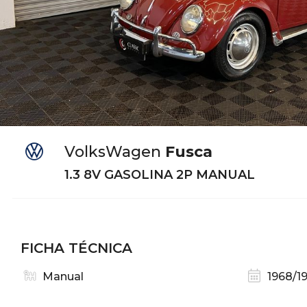
VolksWagen
Fusca
1.3 8V GASOLINA 2P MANUAL
FICHA TÉCNICA
Manual
1968/1