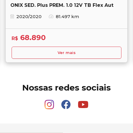
ONIX SED. Plus PREM. 1.0 12V TB Flex Aut
2020/2020
81.497 km
68.890
R$
Ver mais
Nossas redes sociais