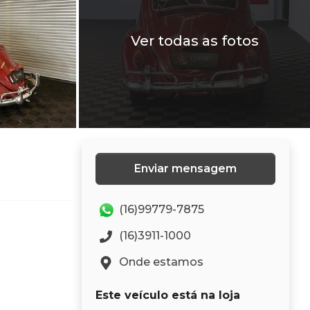
Ver todas as fotos
Enviar mensagem
(16)99779-7875
(16)3911-1000
Onde estamos
Este veículo está na loja