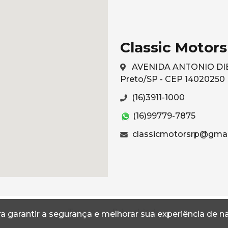
Classic Motors
AVENIDA ANTONIO DIEDE
Preto/SP - CEP 14020250
(16)3911-1000
(16)99779-7875
classicmotorsrp@gmai
Termos
Privacidade
a garantir a segurança e melhorar sua experiência de 