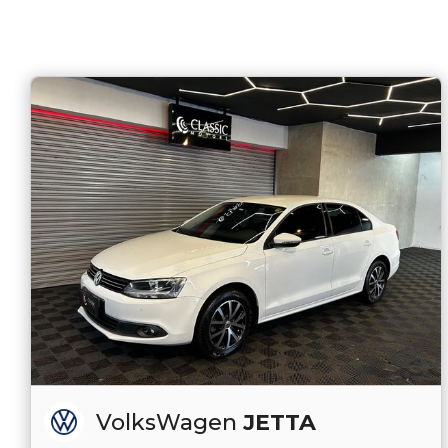
VolksWagen
JETTA