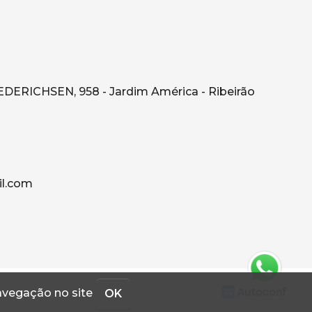
RICHSEN, 958 - Jardim América - Ribeirão
l.com
navegação no site
OK