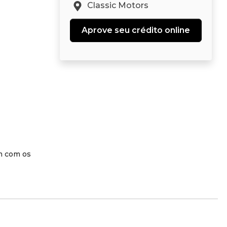
Classic Motors
Aprove seu crédito online
um com os