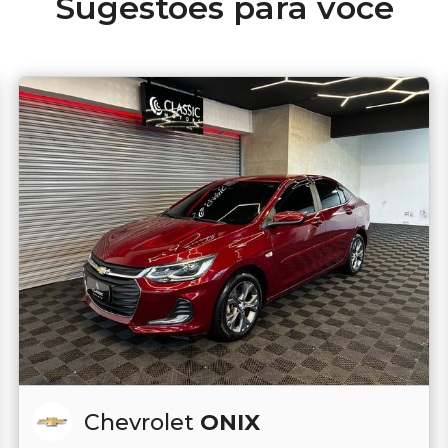
Sugestões para você
Chevrolet
ONIX