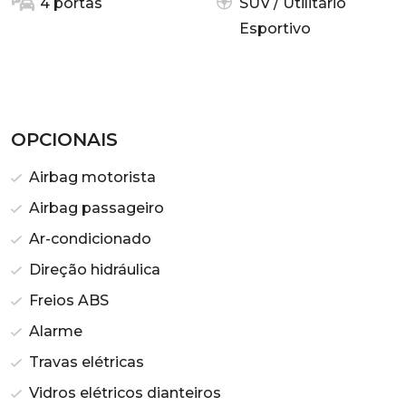
4 portas
SUV / Utilitário
Esportivo
OPCIONAIS
Airbag motorista
Airbag passageiro
Ar-condicionado
Direção hidráulica
Freios ABS
Alarme
Travas elétricas
Vidros elétricos dianteiros