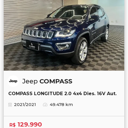
Jeep
COMPASS
COMPASS LONGITUDE 2.0 4x4 Dies. 16V Aut.
2021/2021
49.478 km
129.990
R$