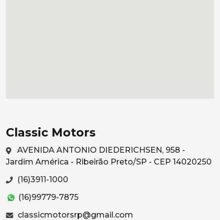
Classic Motors
AVENIDA ANTONIO DIEDERICHSEN, 958 -
Jardim América - Ribeirão Preto/SP - CEP 14020250
(16)3911-1000
(16)99779-7875
classicmotorsrp@gmail.com