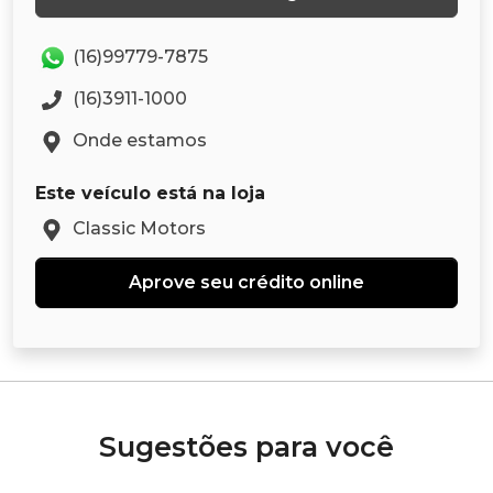
(16)99779-7875
(16)3911-1000
Onde estamos
Este veículo está na loja
Classic Motors
Aprove seu crédito online
Sugestões para você