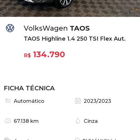
VolksWagen
TAOS
TAOS Highline 1.4 250 TSI Flex Aut.
134.790
R$
FICHA TÉCNICA
Automático
2023/2023
67.138 km
Cinza