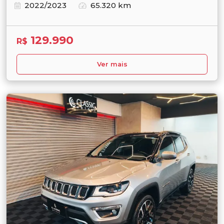
2022/2023
65.320 km
129.990
R$
Ver mais